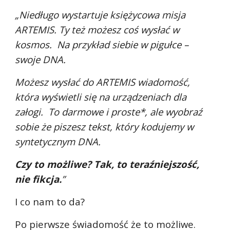
„Niedługo wystartuje księżycowa misja 
ARTEMIS. Ty też możesz coś wysłać w 
kosmos.  Na przykład siebie w pigułce – 
swoje DNA.
Możesz wysłać do ARTEMIS wiadomość, 
która wyświetli się na urządzeniach dla 
załogi.  To darmowe i proste*, ale wyobraź 
sobie że piszesz tekst, który kodujemy w 
syntetycznym DNA. 
Czy to możliwe? Tak, to teraźniejszość, 
nie fikcja.
”
I co nam to da? 
Po pierwsze świadomość że to możliwe. 