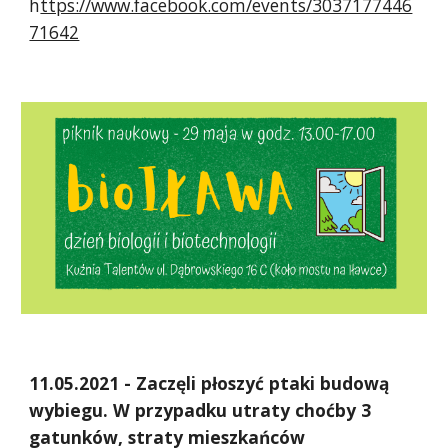
h
ttps://www.facebook.com/events/3037177446
71642
11.05.2021 - Zaczęli płoszyć ptaki budową
wybiegu. W przypadku utraty choćby 3
gatunków, straty mieszkańców