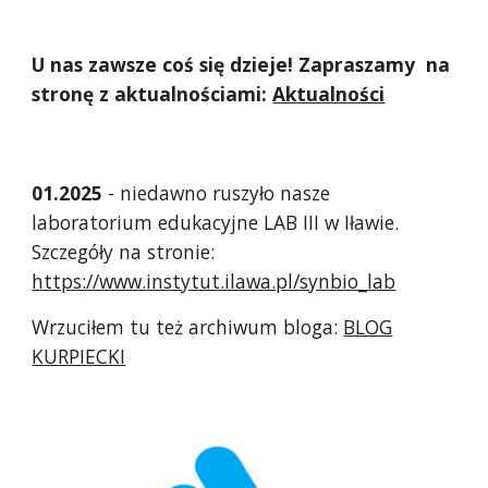
U nas zawsze coś się dzieje! Zapraszamy na
stronę z aktualnościami:
Aktualności
01.2025
- niedawno ruszyło nasze
laboratorium edukacyjne LAB III w Iławie.
Szczegóły na stronie:
https://www.instytut.ilawa.pl/synbio_lab
Wrzuciłem tu też archiwum bloga:
BLOG
KURPIECKI