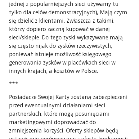
jednej z popularniejszych sieci używamy tu
tylko dla celów demonstracyjnych), Mają czym
się dzielić z klientami. Zwłaszcza z takimi,
którzy dopiero zaczną kupować w danej
sieci/sklepie. Do tego zyski wykazywane mają
się często nijak do zysków rzeczywistych,
ponieważ istnieje możliwość księgowego
generowania zysków w placówkach sieci w
innych krajach, a kosztów w Polsce.
***
Posiadacze Swojej Karty zostaną zabezpieczeni
przed ewentualnymi działaniami sieci
partnerskich, które mogą posunięciami
marketingowymi doprowadzać do
zmniejszenia korzyści. Oferty sklepów będą
ustawicznie porównywane z ofertą konkurencji.