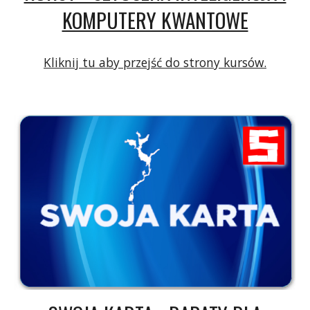
KOMPUTERY KWANTOWE
Kliknij tu aby przejść do strony kursów.