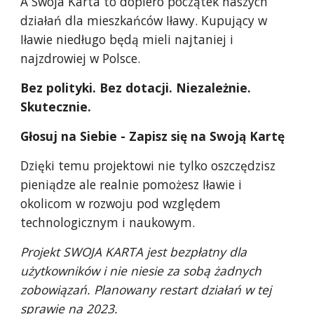
A Swoja Karta to dopiero początek naszych
działań dla mieszkańców Iławy. Kupujący w
Iławie niedługo będą mieli najtaniej i
najzdrowiej w Polsce.
Bez polityki. Bez dotacji. Niezależnie.
Skutecznie.
Głosuj na Siebie - Zapisz się na Swoją Kartę
Dzięki temu projektowi nie tylko oszczędzisz
pieniądze ale realnie pomożesz Iławie i
okolicom w rozwoju pod względem
technologicznym i naukowym.
Projekt SWOJA KARTA jest bezpłatny dla
użytkowników i nie niesie za sobą żadnych
zobowiązań. Planowany restart działań w tej
sprawie na 2023.