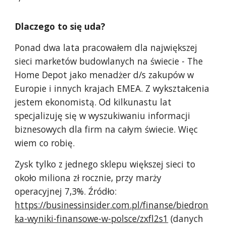
Dlaczego to się uda?
Ponad dwa lata pracowałem dla największej
sieci marketów budowlanych na świecie - The
Home Depot jako menadżer d/s zakupów w
Europie i innych krajach EMEA. Z wykształcenia
jestem ekonomistą. Od kilkunastu lat
specjalizuję się w wyszukiwaniu informacji
biznesowych dla firm na całym świecie. Więc
wiem co robię.
Zysk tylko z jednego sklepu większej sieci to
około miliona zł rocznie, przy marży
operacyjnej 7,3%. Źródło:
https://businessinsider.com.pl/finanse/biedron
ka-wyniki-finansowe-w-polsce/zxfl2s1
(danych