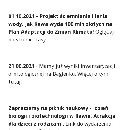
01
.
10
.2021 -
Projekt ściemniania i lania
wody. Jak Iława wyda 100 mln złotych na
Plan Adaptacji do Zmian Klimatu
!
Oglądaj
na stronie:
Lasy
21.06.2021
- Mamy już wyniki inwentaryzacji
ornitologicznej na Bagienku. Więcej o tym
tutaj
.
Zapraszamy na piknik naukowy - dzień
biologii i biotechnologii w Iławie. Atrakcje
dla dzieci z rodzicami.
Link do wydarzenia: