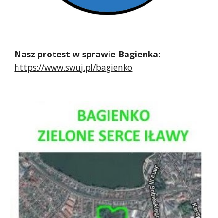
Nasz protest w sprawie Bagienka:
https://www.swuj.pl/bagienko