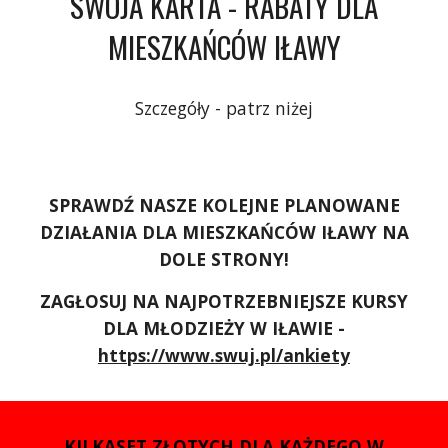
SWOJA KARTA - RABATY DLA
MIESZKAŃCÓW IŁAWY
Szczegóły - patrz niżej
SPRAWDŹ NASZE KOLEJNE PLANOWANE
DZIAŁANIA DLA MIESZKAŃCÓW IŁAWY NA
DOLE STRONY!
ZAGŁOSUJ NA NAJPOTRZEBNIEJSZE KURSY
DLA MŁODZIEŻY W IŁAWIE -
https://www.swuj.pl/ankiety
KILKASET ZŁOTYCH DLA KAŻDEGO W