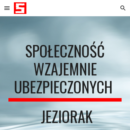
Skip to main content
Skip to navigation
SPOŁECZNOŚĆ
WZAJEMNIE
UBEZPIECZONYCH
JEZIORAK