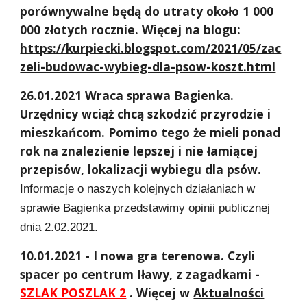
porównywalne będą do utraty około 1 000
000 złotych rocznie. Więcej na blogu:
https://kurpiecki.blogspot.com/2021/05/zac
zeli-budowac-wybieg-dla-psow-koszt.html
26.01.2021 Wraca sprawa
Bagienka.
Urzędnicy wciąż chcą szkodzić przyrodzie i
mieszkańcom. Pomimo tego że mieli ponad
rok na znalezienie lepszej i nie łamiącej
przepisów, lokalizacji wybiegu dla psów.
Informacje o naszych kolejnych działaniach w
sprawie Bagienka przedstawimy opinii publicznej
dnia 2.02.2021.
10
.01.2021 - I nowa gra terenowa. Czyli
spacer po centrum Iławy, z zagadkami -
SZLAK POSZLAK 2
. Więcej w
Aktualności